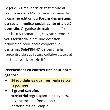
Le jeudi 21 mai dernier s’est tenue au 
complexe de la Manoque à Tonneins la 
troisième édition du 
Forum des métiers 
du social, médico-social, santé et aide à 
domicile
. Organisé de main de maître 
par l’ADES Formations, ce grand rendez-
vous territorial a été une occasion 
privilégiée pour notre coopérative 
d’intérim, 
Solid’RH 47
, de partir à la 
rencontre de ses futurs collaborateurs et 
partenaires de proximité.
L'événement en chiffres clés pour notre 
agence :
36 job datings qualifiés
 réalisés sur 
la journée
1 grand carrefour 
territorial
 regroupant employeurs, 
organismes de formation et 
partenaires de l'emploi