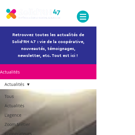
MENU
Retrouvez toutes les actualités de
Solid'RH 47 : vie de la coopérative,
nouveautés, témoignages,
newsletter, etc. Tout est ici !
Actualités
Actualités
Tous
Actualités
L'agence
Zoom Métier
Coopérateurs