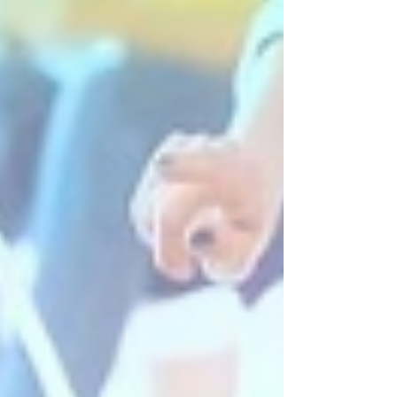
que la coopération était au rendez-vous !
Briser les barrières L'objectif de cette
journée était clair et ambitieux : faire
tomber les cloisons entre les entreprises
dites "classiques" et les structures de
l’Économie Sociale et Solidaire (ESS). Trop
souvent, ces deux mond